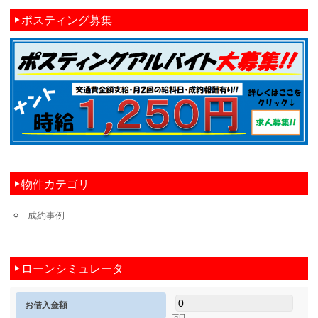
ポスティング募集
物件カテゴリ
成約事例
ローンシミュレータ
お借入金額
万円