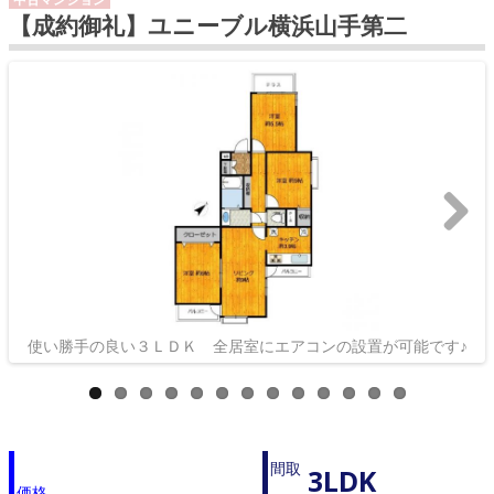
【成約御礼】ユニーブル横浜山手第二
>>
使い勝手の良い３ＬＤＫ 全居室にエアコンの設置が可能です♪
間取
3LDK
価格