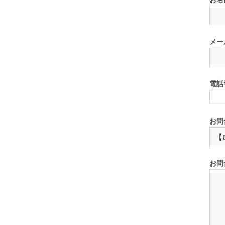
メー
電話
お問
お問