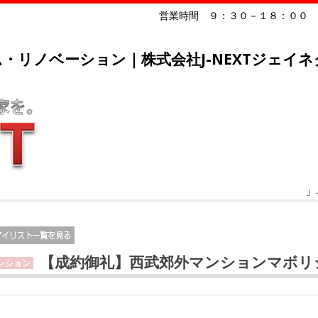
営業時間 ９：３０－１８：００
・リノベーション｜株式会社J-NEXTジェイネ
Ｊ
【成約御礼】西武郊外マンションマボリ
ンション