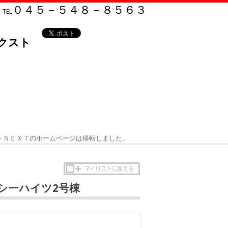
０４５－５４８－８５６３
TEL
クスト
－ＮＥＸＴのホームページは移転しました。
シーハイツ2号棟