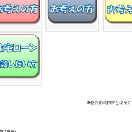
※物件掲載内容と現況に
前 (必須)