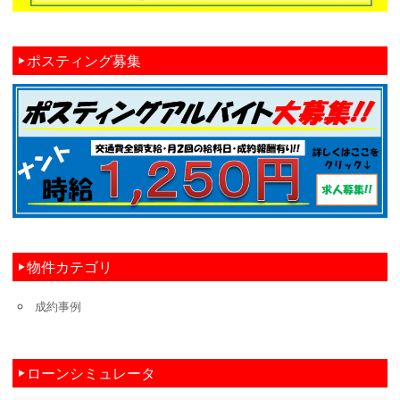
ポスティング募集
物件カテゴリ
成約事例
ローンシミュレータ