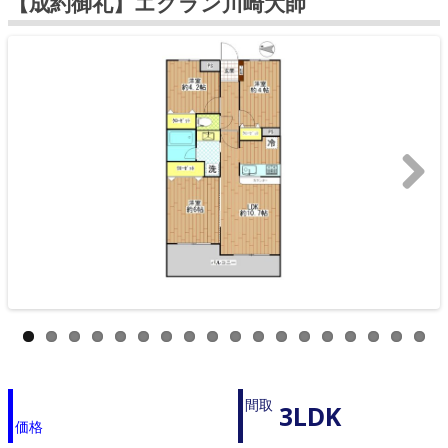
【成約御礼】エクラン川崎大師
>>
間取
3LDK
価格