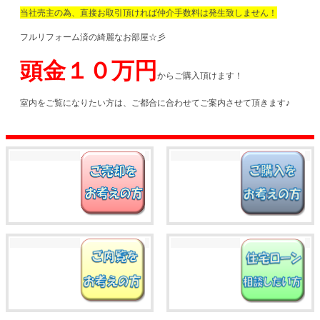
当社売主の為、直接お取引頂ければ仲介手数料は発生致しません！
フルリフォーム済の綺麗なお部屋☆彡
頭金１０万円
からご購入頂けます！
室内をご覧になりたい方は、ご都合に合わせてご案内させて頂きます♪