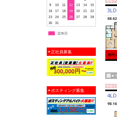
中古マ
9
10
11
12
13
14
15
3LD
16
17
18
19
20
21
22
23
24
25
26
27
28
29
68.6
30
31
定休日
正社員募集
物件
中古マ
ポスティング募集
4LD
98.1