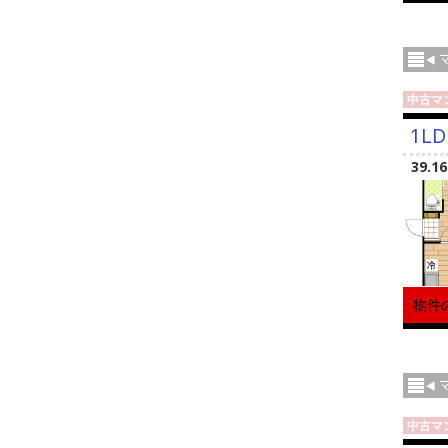
中古マ
1LD
39.1
物件
中古マ